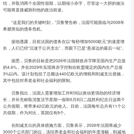
结，并取消两个全国性假期，以期缩小赤字，尽管这一大胆的做法
可能将直接威胁到他的政治前途。
“这是我们的关键时刻，”贝鲁警告称，法国可能面临与2008年
希腊类似的债务危机。
据他透露，目前法国的债务在以“每秒增加5000欧元”的速度增
长，人们已经“沉迷于公共支出”，而眼下已是“悬崖边的最后一站”。
据悉，贝鲁的目标是把2026年法国财政赤字降至国内生产总值
的4.6%，并在2029年实现将赤字控制在欧盟规定的国内生产总值
3%以内。该计划包括了总额达440亿欧元的增税和削减支出措施，
其中包括对养老金和社会福利的限制。
贝鲁指出，法国人需要增加工作时间以推动更强劲的经济增
长，并补充称取消复活节星期一假和5月8日二战胜利纪念日这两个
公共假期，将带来42亿欧元的收入。目前，法国每年总共有11个公
共假期，作为对比，英国仅有8个。
在削减支出的具体措施方面，贝鲁表示，2026年法国将减少
3000个公共部门岗位，冻结养老金和社会福利的年度涨幅，削减地