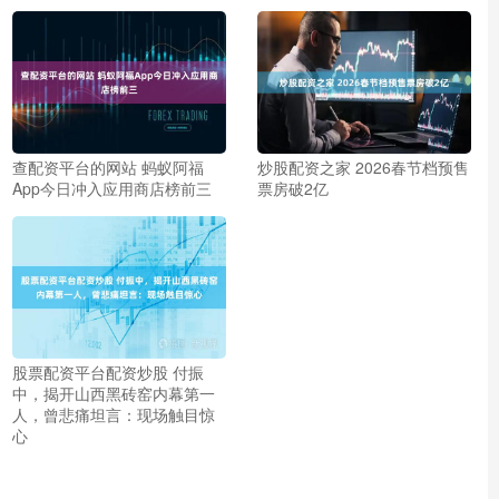
查配资平台的网站 蚂蚁阿福
炒股配资之家 2026春节档预售
App今日冲入应用商店榜前三
票房破2亿
股票配资平台配资炒股 付振
中，揭开山西黑砖窑内幕第一
人，曾悲痛坦言：现场触目惊
心