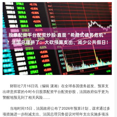
财联社7月16日讯（编辑 潇湘）在全球各国债务超发、预算支
出肆意挥霍的今时今日股票配资平台配资炒股，法国政府似乎更为
警醒地预见到了相关风险……
当地时间15日，法国政府公布了2026年预算计划，谋求通过多
项措施进一步削减支出。法国总理贝鲁提议对明年支出实施多项冻