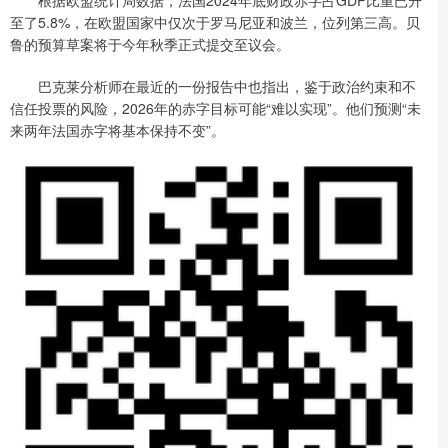
至了5.8%，在欧盟国家中仅次于罗马尼亚和波兰，位列第三高。贝
鲁的预算草案将于今年秋季正式提交至议会。
巴克莱分析师在最近的一份报告中也指出，鉴于政治约束和不
信任投票的风险，2026年的赤字目标可能“难以实现”。他们预测“未
来两年法国赤字将基本保持不变”。