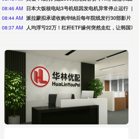
08:46 AM
日本大饭核电站3号机组因发电机异常停止运行
08:44 AM
派拉蒙拟承诺收购华纳后每年院线发行30部影片
08:37 AM
人均浮亏22万！杠杆ETF缘何突然走