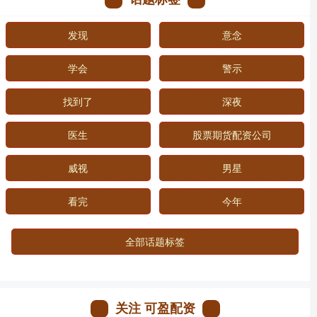
发现
意念
学会
警示
找到了
深夜
医生
股票期货配资公司
威视
男星
看完
今年
全部话题标签
关注 可盈配资