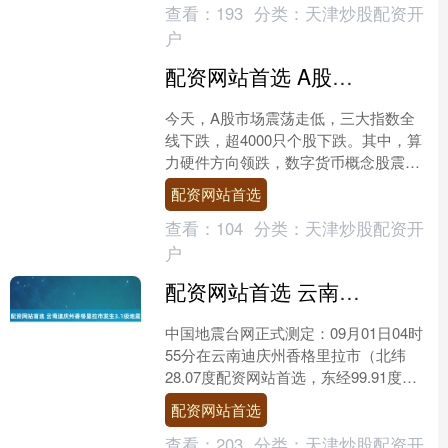
查看：
193
分类：
天津炒股配资开
户
配资网站首选 A股突然大跌，原因找到了！
今天，A股市场震荡走低，三大指数全
线下跌，超4000只个股下跌。其中，算
力硬件方向领跌，数字货币概念股震荡
走低。资金开始回流防御性板块，黄
配资网站首选
金、银行、电力等方向逆....
查看：
104
分类：
天津炒股配资开
户
配资网站首选 云南迪庆州香格里拉市发生3.1级地震
中国地震台网正式测定：09月01日04时
55分在云南迪庆州香格里拉市（北纬
28.07度配资网站首选，东经99.91度）
发生3.1级地震，震源深度10千米。
配资网站首选
（来....
查看：
203
分类：
天津炒股配资开