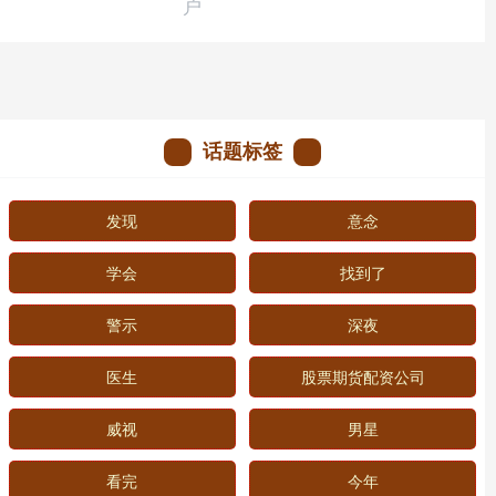
户
话题标签
发现
意念
学会
找到了
警示
深夜
医生
股票期货配资公司
威视
男星
看完
今年