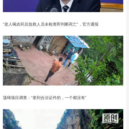
“老人喝农药后急救人员未检查即判断死亡”，官方通报
荡绳项目调查：“拿到合法证件的，一个都没有”