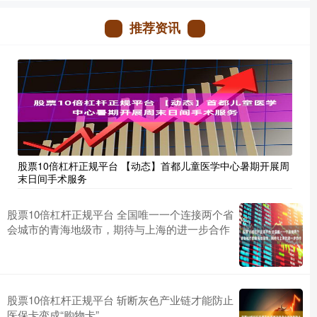
推荐资讯
股票10倍杠杆正规平台 【动态】首都儿童医学中心暑期开展周
末日间手术服务
股票10倍杠杆正规平台 全国唯一一个连接两个省
会城市的青海地级市，期待与上海的进一步合作
股票10倍杠杆正规平台 斩断灰色产业链才能防止
医保卡变成“购物卡”